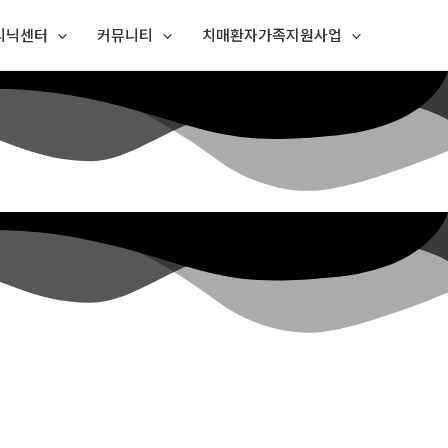
리닉센터
커뮤니티
치매환자가족지원사업