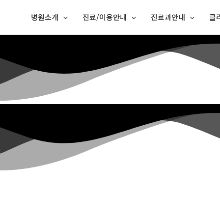
병원소개
진료/이용안내
진료과안내
클