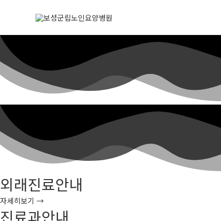
외래진료안내
자세히보기 →
진료과안내